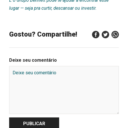
E o Grupo Bennett pode te ajudar a encontrar esse
lugar — seja pra curtir, descansar ou investir.
Gostou? Compartilhe!
Deixe seu comentário
PUBLICAR