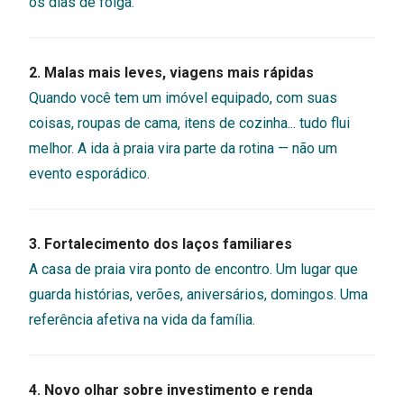
os dias de folga.
2. Malas mais leves, viagens mais rápidas
Quando você tem um imóvel equipado, com suas
coisas, roupas de cama, itens de cozinha... tudo flui
melhor. A ida à praia vira parte da rotina — não um
evento esporádico.
3. Fortalecimento dos laços familiares
A casa de praia vira ponto de encontro. Um lugar que
guarda histórias, verões, aniversários, domingos. Uma
referência afetiva na vida da família.
4. Novo olhar sobre investimento e renda