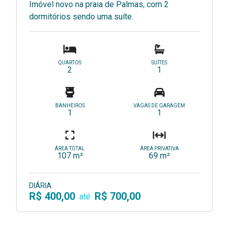
Imóvel novo na praia de Palmas, com 2
dormitórios sendo uma suíte.
QUARTOS
SUÍTES
2
1
BANHEIROS
VAGAS DE GARAGEM
1
1
ÁREA TOTAL
ÁREA PRIVATIVA
107 m²
69 m²
DIÁRIA
R$ 400,00
R$ 700,00
até