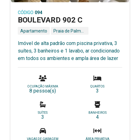
CÓDIGO
094
BOULEVARD 902 C
Apartamento
Praia de Palmas - Governador Celso Ramos - SC
Imóvel de alta padrão com piscina privativa, 3
suítes, 3 banheiros e 1 lavabo, ar condicionado
em todos os ambientes e ampla área de lazer
OCUPAÇÃO MÁXIMA
QUARTOS
8 pessoa(s)
3
SUÍTES
BANHEIROS
3
4
VAGAS DE GARAGEM
ÁREA PRIVATIVA