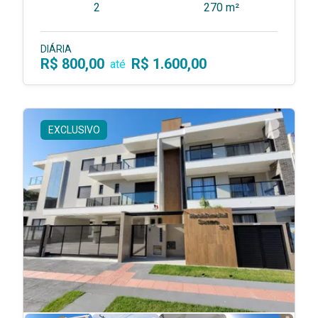
2
270 m²
DIÁRIA
R$ 800,00
R$ 1.600,00
até
EXCLUSIVO