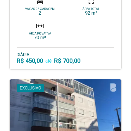
VAGAS DE GARAGEM
ÁREA TOTAL
2
92 m²
ÁREA PRIVATIVA
70 m²
DIÁRIA
R$ 450,00
R$ 700,00
até
EXCLUSIVO