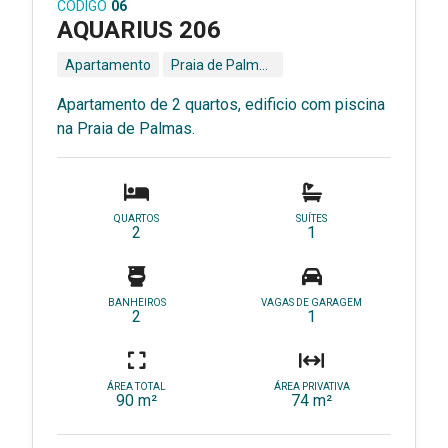
CÓDIGO
06
AQUARIUS 206
Apartamento
Praia de Palmas - Governador Celso Ramos - SC
Apartamento de 2 quartos, edificio com piscina
na Praia de Palmas.
QUARTOS
SUÍTES
2
1
BANHEIROS
VAGAS DE GARAGEM
2
1
ÁREA TOTAL
ÁREA PRIVATIVA
90 m²
74 m²