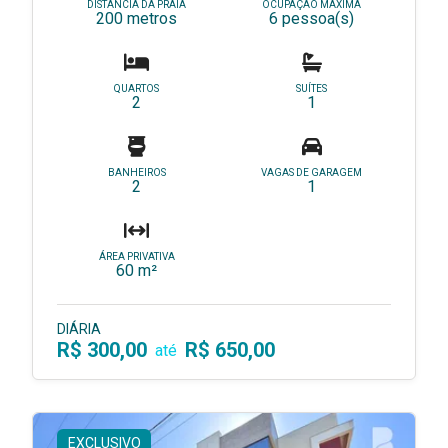
DISTÂNCIA DA PRAIA
OCUPAÇÃO MÁXIMA
200 metros
6 pessoa(s)
QUARTOS
SUÍTES
2
1
BANHEIROS
VAGAS DE GARAGEM
2
1
ÁREA PRIVATIVA
60 m²
DIÁRIA
R$ 300,00
R$ 650,00
até
EXCLUSIVO