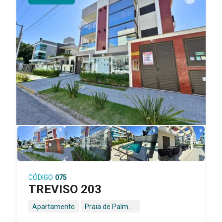
CÓDIGO
075
TREVISO 203
Apartamento
Praia de Palmas - Governador Celso Ramos - SC