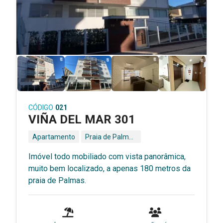
CÓDIGO
021
VIÑA DEL MAR 301
Apartamento
Praia de Palmas - Governador Celso Ramos - SC
Imóvel todo mobiliado com vista panorâmica,
muito bem localizado, a apenas 180 metros da
praia de Palmas.