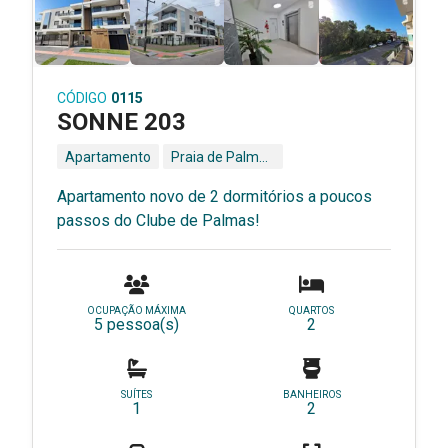
CÓDIGO
0115
SONNE 203
Apartamento
Praia de Palmas - Governador Celso Ramos - SC
Apartamento novo de 2 dormitórios a poucos
passos do Clube de Palmas!
OCUPAÇÃO MÁXIMA
QUARTOS
5 pessoa(s)
2
SUÍTES
BANHEIROS
1
2