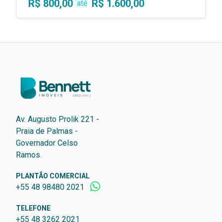
R$ 800,00
R$ 1.600,00
até
Av. Augusto Prolik 221 -
Praia de Palmas -
Governador Celso
Ramos.
PLANTÃO COMERCIAL
+55 48 98480 2021
TELEFONE
+55 48 3262 2021