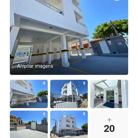
Ampliar imagens
+
20