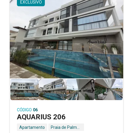
EXCLUSIVO
CÓDIGO
06
AQUARIUS 206
Apartamento
Praia de Palmas - Governador Celso Ramos - SC