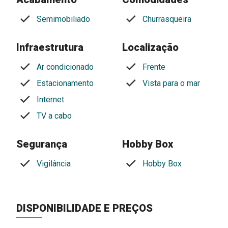
Semimobiliado
Churrasqueira
Infraestrutura
Localização
Ar condicionado
Frente
Estacionamento
Vista para o mar
Internet
TV a cabo
Segurança
Hobby Box
Vigilância
Hobby Box
DISPONIBILIDADE E PREÇOS