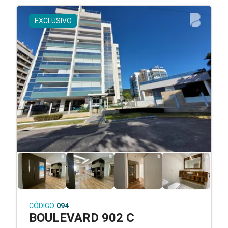
EXCLUSIVO
CÓDIGO
094
BOULEVARD 902 C