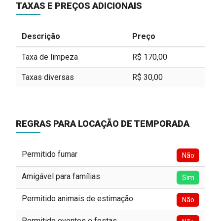
TAXAS E PREÇOS ADICIONAIS
Descrição
Preço
Taxa de limpeza
R$ 170,00
Taxas diversas
R$ 30,00
REGRAS PARA LOCAÇÃO DE TEMPORADA
Permitido fumar
Não
Amigável para famílias
Sim
Permitido animais de estimação
Não
Permitido eventos e festas