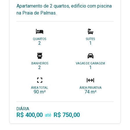
Apartamento de 2 quartos, edificio com piscina
na Praia de Palmas.
QUARTOS
SUÍTES
2
1
BANHEIROS
VAGAS DE GARAGEM
2
1
ÁREA TOTAL
ÁREA PRIVATIVA
90 m²
74 m²
DIÁRIA
R$ 400,00
R$ 750,00
até