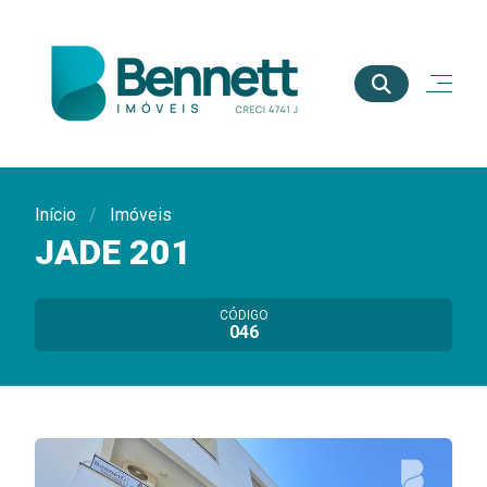
Início
Imóveis
JADE 201
CÓDIGO
046