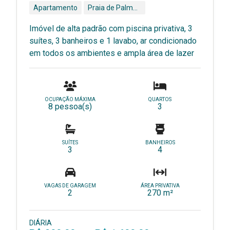
Apartamento
Praia de Palmas - Governador Celso Ramos - SC
Imóvel de alta padrão com piscina privativa, 3
suítes, 3 banheiros e 1 lavabo, ar condicionado
em todos os ambientes e ampla área de lazer
OCUPAÇÃO MÁXIMA
QUARTOS
8 pessoa(s)
3
SUÍTES
BANHEIROS
3
4
VAGAS DE GARAGEM
ÁREA PRIVATIVA
2
270 m²
DIÁRIA