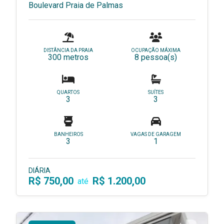
Boulevard Praia de Palmas
DISTÂNCIA DA PRAIA
OCUPAÇÃO MÁXIMA
300 metros
8 pessoa(s)
QUARTOS
SUÍTES
3
3
BANHEIROS
VAGAS DE GARAGEM
3
1
DIÁRIA
R$ 750,00
R$ 1.200,00
até