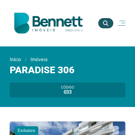
Início
Imóveis
PARADISE 306
CÓDIGO
033
Exclusivo