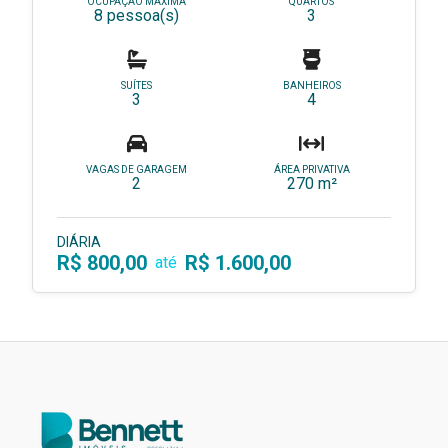
OCUPAÇÃO MÁXIMA
QUARTOS
8 pessoa(s)
3
SUÍTES
BANHEIROS
3
4
VAGAS DE GARAGEM
ÁREA PRIVATIVA
2
270 m²
DIÁRIA
R$ 800,00
R$ 1.600,00
até