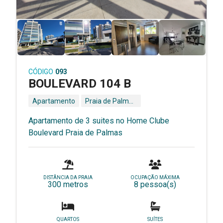
CÓDIGO
093
BOULEVARD 104 B
Apartamento
Praia de Palmas - Governador Celso Ramos - SC
Apartamento de 3 suites no Home Clube
Boulevard Praia de Palmas
DISTÂNCIA DA PRAIA
OCUPAÇÃO MÁXIMA
300 metros
8 pessoa(s)
QUARTOS
SUÍTES