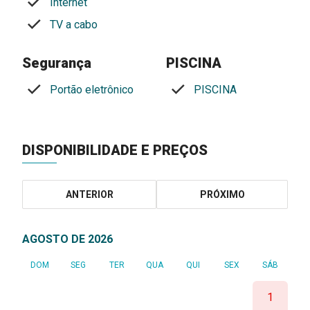
Internet
TV a cabo
Segurança
PISCINA
Portão eletrônico
PISCINA
DISPONIBILIDADE E PREÇOS
ANTERIOR
PRÓXIMO
AGOSTO DE 2026
DOM
SEG
TER
QUA
QUI
SEX
SÁB
1