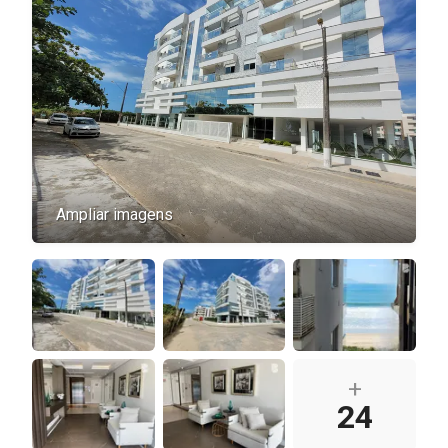
Ampliar imagens
+
24