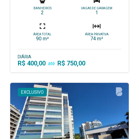
BANHEIROS
VAGAS DE GARAGEM
2
1
ÁREA TOTAL
ÁREA PRIVATIVA
90 m²
74 m²
DIÁRIA
R$ 400,00
R$ 750,00
até
EXCLUSIVO