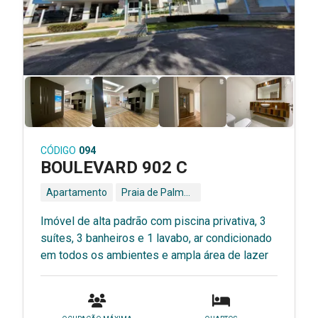
CÓDIGO
094
BOULEVARD 902 C
Apartamento
Praia de Palmas - Governador Celso Ramos - SC
Imóvel de alta padrão com piscina privativa, 3
suítes, 3 banheiros e 1 lavabo, ar condicionado
em todos os ambientes e ampla área de lazer