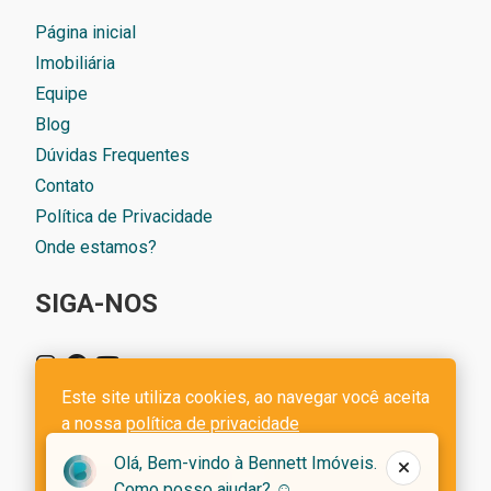
Página inicial
Imobiliária
Equipe
Blog
Dúvidas Frequentes
Contato
Política de Privacidade
Onde estamos?
SIGA-NOS
Este site utiliza cookies, ao navegar você aceita
a nossa
política de privacidade
Olá, Bem-vindo à Bennett Imóveis.
Imobiliária Bennett Imóveis - CRECI 4741 J - CNPJ
OK
Como posso ajudar? ☺️