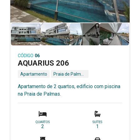
CÓDIGO
06
AQUARIUS 206
Apartamento
Praia de Palmas - Governador Celso Ramos - SC
Apartamento de 2 quartos, edificio com piscina
na Praia de Palmas.
QUARTOS
SUÍTES
2
1