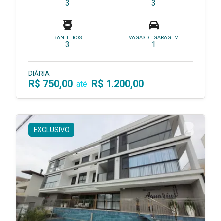
3
3
BANHEIROS
VAGAS DE GARAGEM
3
1
DIÁRIA
R$ 750,00
R$ 1.200,00
até
EXCLUSIVO